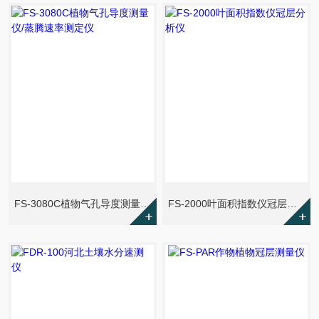
FS-3080C植物气孔导度测量仪/蒸腾速率测定仪
FS-2000叶面积指数仪冠层分析仪