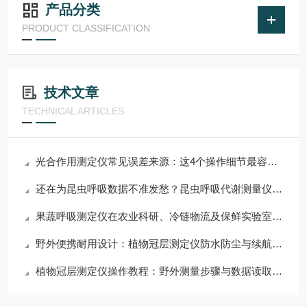
产品分类
PRODUCT CLASSIFICATION
技术文章
TECHNICAL ARTICLES
光合作用测定仪常见误差来源：这4个操作细节最容易导致数据偏差
还在为昆虫呼吸数据不准发愁？昆虫呼吸代谢测量仪，高灵敏度传感器+智能软件分析，数据又快又稳！
果蔬呼吸测定仪在农业科研、冷链物流及保鲜实验室中的综合应用
野外便携耐用设计：植物冠层测定仪防水防尘与续航能力详解
植物冠层测定仪操作教程：野外测量步骤与数据读取注意事项