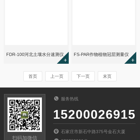
FDR-100河北土壤水分速测仪
FS-PAR作物植物冠层测量仪
首页
上一页
下一页
末页
服务热线
15200026915
石家庄市新石中路375号金石大厦
扫码加微信