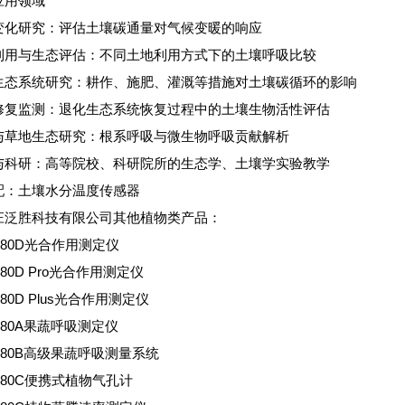
应用领域
变化研究：评估土壤碳通量对气候变暖的响应
利用与生态评估：不同土地利用方式下的土壤呼吸比较
生态系统研究：耕作、施肥、灌溉等措施对土壤碳循环的影响
修复监测：退化生态系统恢复过程中的土壤生物活性评估
与草地生态研究：根系呼吸与微生物呼吸贡献解析
与科研：高等院校、科研院所的生态学、土壤学实验教学
配：土壤水分温度传感器
庄泛胜科技有限公司其他植物类产品：
3080D光合作用测定仪
3080D Pro光合作用测定仪
3080D Plus光合作用测定仪
3080A果蔬呼吸测定仪
3080B高级果蔬呼吸测量系统
3080C便携式植物气孔计