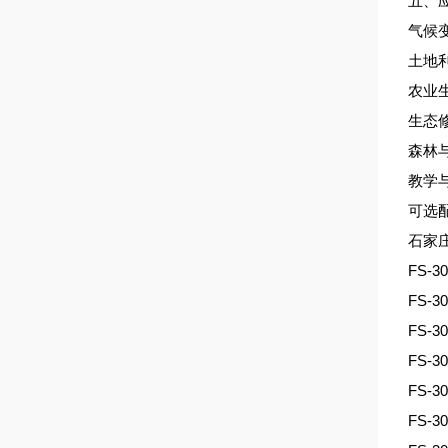
五、
气候
土地
农业
生态
森林
教学
可选
石家
FS-
FS-
FS-
FS-
FS-
FS-