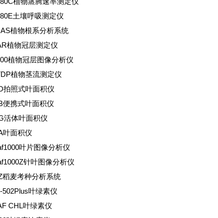
3080C植物蒸腾速率测定仪
3080E土壤呼吸测定仪
RIAS植物根系分析系统
PAR植物冠层测定仪
2000植物冠层图像分析仪
-TDP植物茎流测定仪
-D拍照式叶面积仪
-B便携式叶面积仪
-G活体叶面积仪
-A叶面积仪
leaf1000叶片图像分析仪
leaf1000Z针叶图像分析仪
KZ稻麦考种分析系统
-502Plus叶绿素仪
EAF CHL叶绿素仪