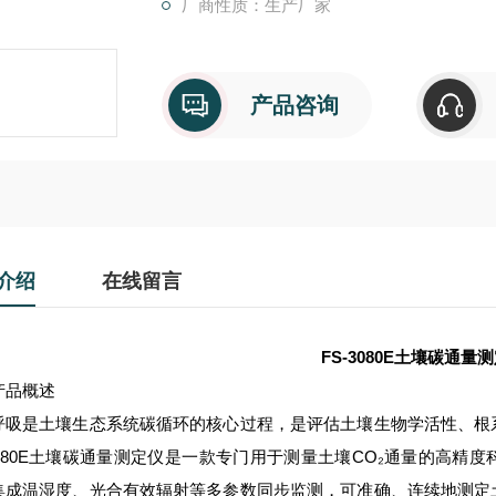
厂商性质：生产厂家
产品咨询
介绍
在线留言
FS-3080E
土壤碳通量测
产品概述
呼吸是土壤生态系统碳循环的核心过程，是评估土壤生物学活性、根
-3080E土壤碳通量测定仪是一款专门用于测量土壤CO₂通量的高精
集成温湿度、光合有效辐射等多参数同步监测，可准确、连续地测定