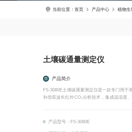
当前位置：
首页
产品中心
植物生
土壤碳通量测定仪
产品简介
FS-3080E土壤碳通量测定仪是一款专门用
补偿双波长红外CO₂分析技术，集成温湿度
定土壤呼吸速率，为气候变化研究、土地利用
数据支持。
产品型号：FS-3080E