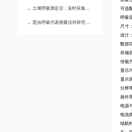
土壤呼吸测定仪：实时采集数据，分析土壤微生物活性
可选配
呼吸
昆虫呼吸代谢测量仪对研究昆虫生理学的帮助
尺寸：
设计
数据
存储容
传输方
显示
显示屏
分辨率
操作
电源
电池类
续航