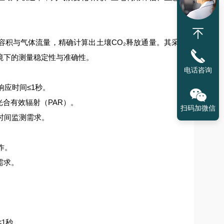
容积与气体流量，精确计算出土壤CO₂释放通量。其采
境下的测量稳定性与准确性。
电话咨询
响应时间≤1秒。
合有效辐射（PAR）。
扫码加微信
时间监测需求。
。
作。
需求。
≤1秒