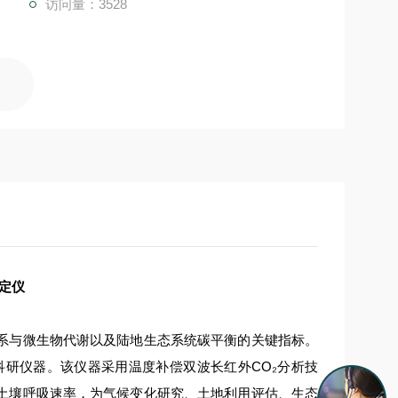
访问量：3528
定仪
系与微生物代谢以及陆地生态系统碳平衡的关键指标。
度科研仪器。该仪器采用温度补偿双波长红外CO₂分析技
土壤呼吸速率，为气候变化研究、土地利用评估、生态