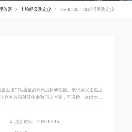
理仪器
土壤呼吸测定仪
FS-3080E土壤碳通量测定仪
于测量土壤CO₂通量的高精度科研仪器。该仪器采用温度
、光合有效辐射等多参数同步监测，可准确、连续地测
评估、生态修复监测及农业生态系统碳管理提供可靠
更新时间：2026-06-15