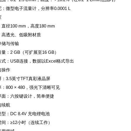
：微型电子流量计，分辨率0.0001 L
室
直径100 mm，高度180 mm
：高透光、低吸附材质
存储与传输
量：2 GB（可扩展至16 GB）
式：USB连接，数据以Excel格式导出
与操作
：3.5英寸TFT真彩液晶屏
：800 × 480，强光下清晰可见
界面：六按键设计，简单便捷
与续航
型：DC 8.4V 充电锂电池
时间：≥12小时（连续工作）