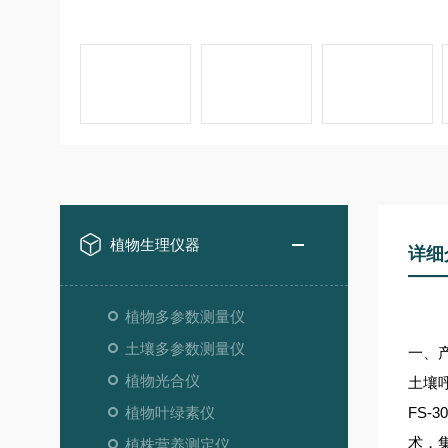
植物生理仪器
详细
植物多参数测量仪
土壤多参数测量仪
一、
植物光合仪
土壤
植物叶绿素仪
FS
术，
植株营养测定仪