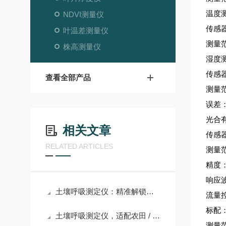
温度
NDVI测量仪
传感
叶温差测量仪
测量范
株高测量仪
湿度
传感
查看全部产品
测量范
误差：
光合
相关文章
传感
RELATED ARTICLES
测量范围
精度：±
响应波
土壤呼吸测定仪：精准解锁土壤生命活力的关键密码
流量
标配
土壤呼吸测定仪，适配农田 / 森林 / 湿地土壤检测
测量范围