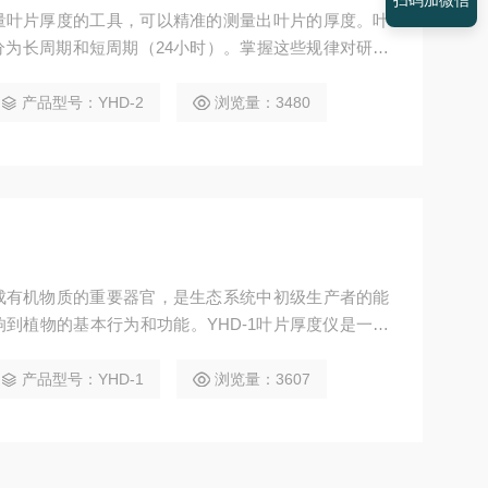
扫码加微信
量叶片厚度的工具，可以精准的测量出叶片的厚度。叶
为长周期和短周期（24小时）。掌握这些规律对研究
可以通过这些规律指导农业节水灌溉。
产品型号：YHD-2
浏览量：3480
成有机物质的重要器官，是生态系统中初级生产者的能
到植物的基本行为和功能。YHD-1叶片厚度仪是一种
精准的测量出叶片的厚度。
产品型号：YHD-1
浏览量：3607