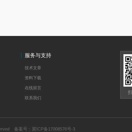
服务与支持
技术文章
资料下载
在线留言
联系我们
served
备案号：
冀ICP备17008576号-3