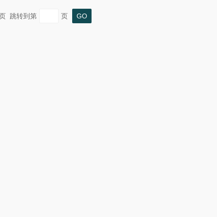
 末页 跳转到第
页