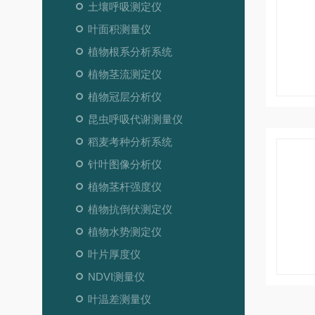
土壤呼吸测定仪
叶面积测量仪
植物根系分析系统
植物茎流测定仪
植物冠层分析仪
昆虫呼吸代谢测量仪
稻麦考种分析系统
针叶图像分析仪
植物茎杆强度仪
植物抗倒伏测定仪
植物水势测定仪
叶片厚度仪
NDVI测量仪
叶温差测量仪