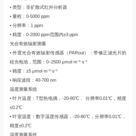
• 类型：非扩散式红外分析器
• 量程：0-5000 ppm
• 分辨率：1 ppm
• 精度：0-2000 ppm范围内±3 ppm
光合有效辐射测量
• 外置光合有效辐射传感器（PARout）：带修正滤光片的
硅光电池，范围：0–2500 μmol·m⁻²·s⁻¹
• 精度：±5 μmol·m⁻²·s⁻¹
• 响应波段：40-700 nm
温度测量系统
• 叶片温度：T型热电偶，-20-80℃， 分辨率0.01℃，精度
±0.2℃
• 叶室温度：数字温度传感器，-20-80℃，分辨率0.01℃，
精度±0.2℃
湿度测量系统