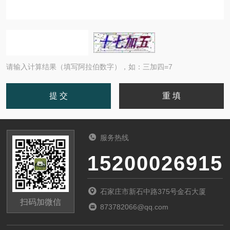
请输入计算结果（填写阿拉伯数字），如：三加四=7
服务热线
15200026915
石家庄市新石中路375号金石大厦
扫码加微信
873782066@qq.com