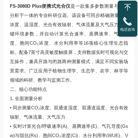
FS-3080D Plus
便携式光合仪
是一款集多参数测量与智能
分析于一体的专业科研仪器。该设备可同步精确测量CO₂
浓度、温湿度、光合有效辐射、气体流量及大气压力等关
电话咨询
键环境参数，并自动计算光合速率、蒸腾速率、气孔导
度、胞间CO₂浓度、水分利用率等16项核心生理生态指
标。配备7英寸高灵敏度触摸屏，支持数据实时可视化与交
互操作，兼具开路与闭路两种测量模式，满足不同实验场
景需求。广泛应用于植物生理学、生态学、农学、林学等
领域的科研、教学与监测工作。
二、核心功能特点
1. 全面测量分析
• 同步测量CO₂浓度、双通道湿度、双通道温度、光合有效
辐射、气体流量、大气压力
• 实时计算光合/呼吸速率(A)、蒸腾速率(E)、气孔导度(Gs
w)与阻抗(Rs)、胞间CO₂浓度(Ci)、水分利用率(WUE)、V