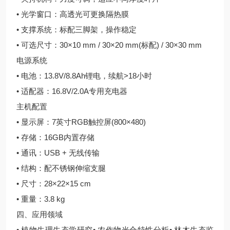
• 光学窗口：高透光可更换隔热膜
• 支撑系统：标配三脚架，操作稳定
• 可选尺寸：30×10 mm / 30×20 mm(标配) / 30×30 mm
电源系统
• 电池：13.8V/8.8Ah锂电，续航>18小时
• 适配器：16.8V/2.0A专用充电器
主机配置
• 显示屏：7英寸RGB触控屏(800×480)
• 存储：16GB内置存储
• 通讯：USB + 无线传输
• 结构：配不锈钢伸缩支腿
• 尺寸：28×22×15 cm
• 重量：3.8 kg
四、应用领域
• 植物生理生态学研究• 农作物光合特性分析• 林木生态监