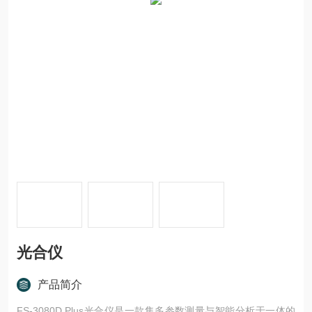
光合仪
产品简介
FS-3080D Plus光合仪是一款集多参数测量与智能分析于一体的