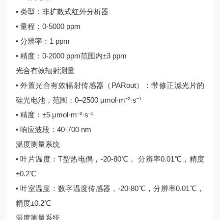
• 类型：非扩散式红外分析器
• 量程：0-5000 ppm
• 分辨率：1 ppm
• 精度：0-2000 ppm范围内±3 ppm
光合有效辐射测量
• 外置光合有效辐射传感器（PARout）：带修正滤光片的
硅光电池，范围：0–2500 μmol·m⁻²·s⁻¹
• 精度：±5 μmol·m⁻²·s⁻¹
• 响应波段：40-700 nm
温度测量系统
• 叶片温度：T型热电偶，-20-80℃， 分辨率0.01℃，精度
±0.2℃
• 叶室温度：数字温度传感器，-20-80℃，分辨率0.01℃，
精度±0.2℃
湿度测量系统