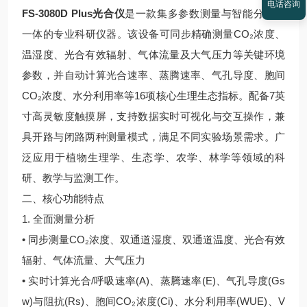
电话咨询
FS-3080D Plus
光合仪
是一款集多参数测量与智能分析于
一体的专业科研仪器。该设备可同步精确测量CO₂浓度、
温湿度、光合有效辐射、气体流量及大气压力等关键环境
参数，并自动计算光合速率、蒸腾速率、气孔导度、胞间
CO₂浓度、水分利用率等16项核心生理生态指标。配备7英
寸高灵敏度触摸屏，支持数据实时可视化与交互操作，兼
具开路与闭路两种测量模式，满足不同实验场景需求。广
泛应用于植物生理学、生态学、农学、林学等领域的科
研、教学与监测工作。
二、核心功能特点
1. 全面测量分析
• 同步测量CO₂浓度、双通道湿度、双通道温度、光合有效
辐射、气体流量、大气压力
• 实时计算光合/呼吸速率(A)、蒸腾速率(E)、气孔导度(Gs
w)与阻抗(Rs)、胞间CO₂浓度(Ci)、水分利用率(WUE)、V