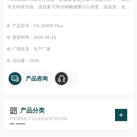
专业科研仪器。该设备可同步精确测量CO₂浓度、温湿度、光合
有效辐射、气体流量及大气压力等关键环境参数，并自动计算光
合速率、蒸腾速率、气孔导度、胞间CO₂浓度、水分利用率等16
产品型号：FS-3080D Plus
项核心生理生态指标。
更新时间：2026-06-15
厂商性质：生产厂家
访问量：2698
产品咨询
产品分类
PRODUCT CLASSIFICATION