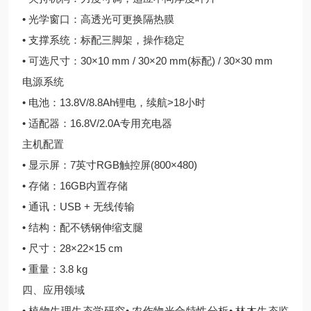
• 光学窗口：高透光可更换隔热膜
• 支撑系统：标配三脚架，操作稳定
• 可选尺寸：30×10 mm / 30×20 mm(标配) / 30×30 mm
电源系统
• 电池：13.8V/8.8Ah锂电，续航>18小时
• 适配器：16.8V/2.0A专用充电器
主机配置
• 显示屏：7英寸RGB触控屏(800×480)
• 存储：16GB内置存储
• 通讯：USB + 无线传输
• 结构：配不锈钢伸缩支腿
• 尺寸：28×22×15 cm
• 重量：3.8 kg
四、应用领域
• 植物生理生态学研究• 农作物光合特性分析• 林木生态监