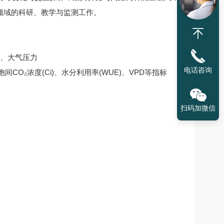
领域的科研、教学与监测工作。
量、大气压力
电话咨询
胞间CO₂浓度(Ci)、水分利用率(WUE)、VPD等指标
扫码加微信