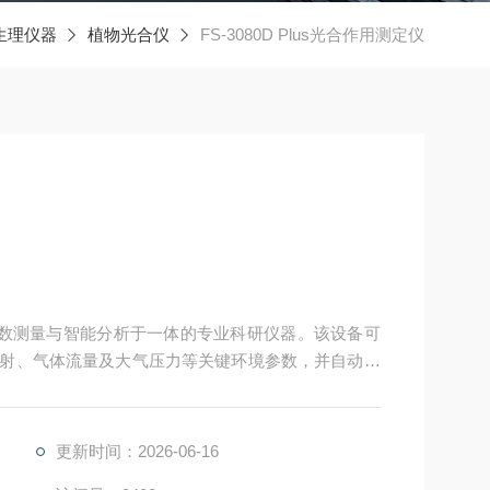
生理仪器
植物光合仪
FS-3080D Plus光合作用测定仪
款集多参数测量与智能分析于一体的专业科研仪器。该设备可
辐射、气体流量及大气压力等关键环境参数，并自动计
浓度、水分利用率等16项核心生理生态指标。
更新时间：2026-06-16