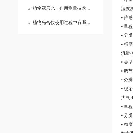
植物冠层光合作用测量技术上央视1套了！！！
湿度
• 
植物光合仪使用过程中有哪些需要注意的问题
• 量程
• 分辨
• 精度
流量
• 类
• 调节
• 分辨
• 稳
大气
• 量程
• 分辨
• 精度