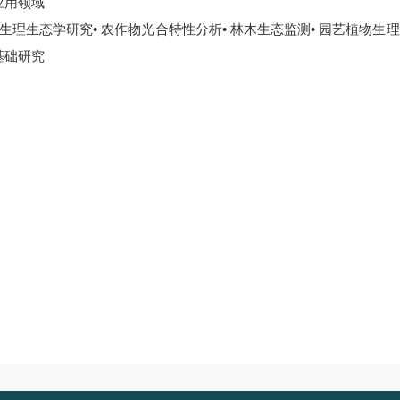
应用领域
物生理生态学研究• 农作物光合特性分析• 林木生态监测• 园艺植物生理
基础研究