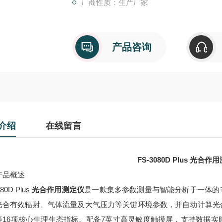
厂商性质：生产厂家
产品咨询
介绍
在线留言
FS-3080D Plus
光合作用
产品概述
80D Plus
光合作用测定仪
是一款集多参数测量与智能分析于一体的
光合有效辐射、气体流量及大气压力等关键环境参数，并自动计算光
等16项核心生理生态指标。配备7英寸高灵敏度触摸屏，支持数据