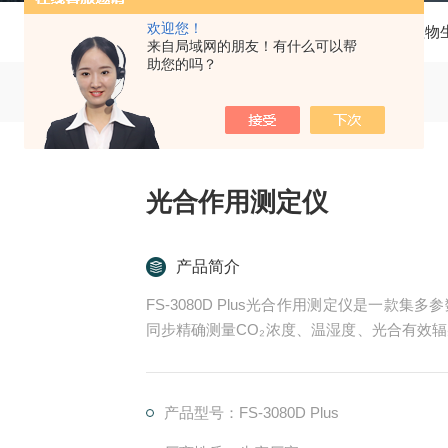
欢迎您！
当前位置：
首页
产品中心
植物
来自局域网的朋友！有什么可以帮
助您的吗？
光合作用测定仪
产品简介
FS-3080D Plus光合作用测定仪是一
同步精确测量CO₂浓度、温湿度、光合有效
算光合速率、蒸腾速率、气孔导度、胞间CO₂
产品型号：FS-3080D Plus