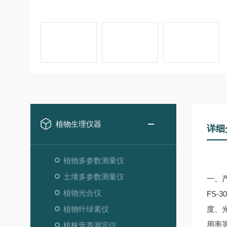
植物生理仪器
详细
植物多参数测量仪
土壤多参数测量仪
一、
植物光合仪
FS-30
植物叶绿素仪
度、
用率
植株营养测定仪