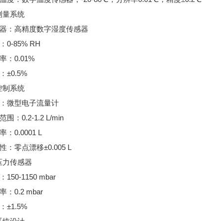
测量系统
传感器：高精度数字湿度传感器
：0-85% RH
率：0.01%
：±0.5%
控制系统
型：微型电子流量计
范围：0.2-1.2 L/min
率：0.0001 L
定性：零点漂移±0.005 L
压力传感器
：150-1150 mbar
率：0.2 mbar
：±1.5%