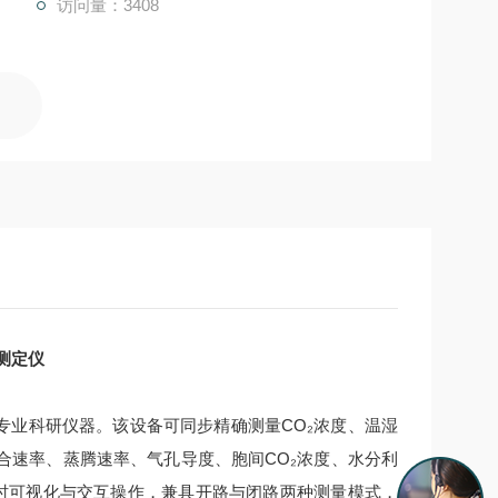
访问量：3408
测定仪
专业科研仪器。该设备可同步精确测量CO₂浓度、温湿
合速率、蒸腾速率、气孔导度、胞间CO₂浓度、水分利
实时可视化与交互操作，兼具开路与闭路两种测量模式，