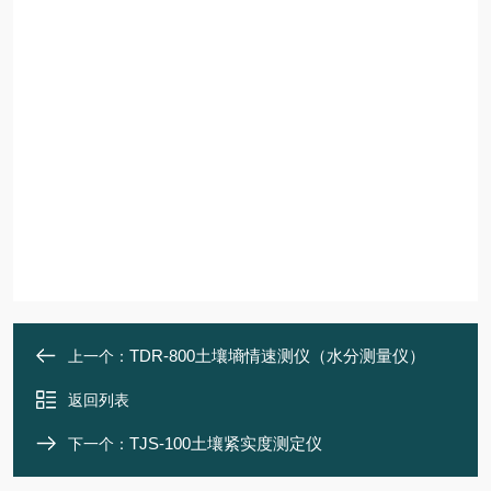
TDR-800土壤墒情速测仪（水分测量仪）
上一个：
返回列表
TJS-100土壤紧实度测定仪
下一个：