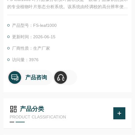
的专业植物叶片形态分析系统。该系统由经调校的高分辨率便携
式扫描仪与专业分析软件组成，能够对阔叶叶片进行快速、无
损、精准的图像采集与形态参数分析。
产品型号：FS-leaf1000
更新时间：2026-06-15
厂商性质：生产厂家
访问量：3976
产品咨询
产品分类
PRODUCT CLASSIFICATION