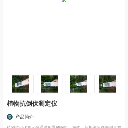
植物抗倒伏测定仪
产品简介
植物抗倒伏测定仪通过配置的探针、拉钩、压板等附件来测量农