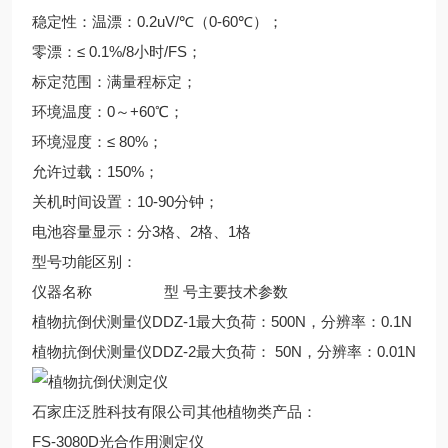
稳定性：温漂：0.2uV/℃（0-60℃）；
零漂：≤ 0.1%/8小时/FS；
标定范围：满量程标定；
环境温度：0～+60℃；
环境湿度：≤ 80%；
允许过载：150%；
关机时间设置：10-90分钟；
电池容量显示：分3格、2格、1格
型号功能区别：
仪器名称
型 号
主要技术参数
植物抗倒伏测量仪
DDZ-1
最大负荷：500N，分辨率：0.1N
植物抗倒伏测量仪
DDZ-2
最大负荷： 50N，分辨率：0.01N
石家庄泛胜科技有限公司其他植物类产品：
FS-3080D光合作用测定仪