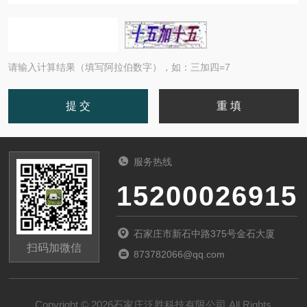
请输入计算结果（填写阿拉伯数字），如：三加四=7
服务热线
15200026915
石家庄市新石中路375号金石大厦
扫码加微信
873782066@qq.com
Copyright © 2026石家庄泛胜科技有限公司 All Rights