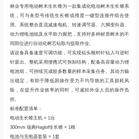
林业专用电动树木生长锥为一款集成化电动树木生长锥系
统，可与各型号传统生长锥或维度一键型连接件组合使
用。系统整合直流减速电机、转速调节器、六脚变向器、
动力锂电池组及水平助力握把，支持对多种材质树木的不
同部位进行自动化树芯钻取与提取作业。
该设备具备速度可调功能，可实现钻头顺时针钻入与逆时
针退出。整机采用便携式可拆卸结构，配备高容量动力锂
电池组，可持续完成较多数量的样本采集任务。其动力输
出稳定，有助于降低因操作受力不均导致的工具损耗风
险，在提升作业效率的同时，可减轻外业人员的操作负
担。
标准配置清单：
电动生长锥主机 × 1台
300mm 瑞典Haglof生长锥 × 1根
电池与充电器套装 × 1套