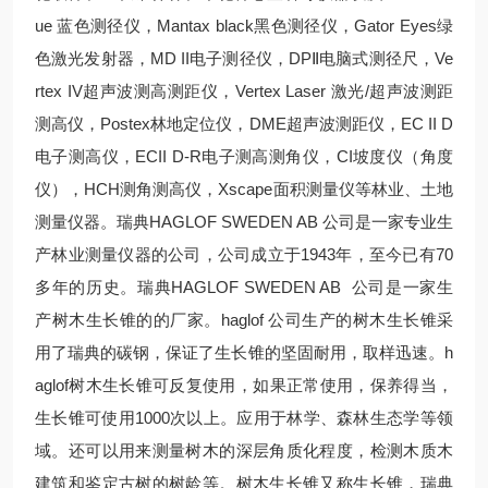
ue 蓝色测径仪，Mantax black黑色测径仪，Gator Eyes绿
色激光发射器，MD II电子测径仪，DPⅡ电脑式测径尺，Ve
rtex IV超声波测高测距仪，Vertex Laser 激光/超声波测距
测高仪，Postex林地定位仪，DME超声波测距仪，EC II D
电子测高仪，ECII D-R电子测高测角仪，CI坡度仪（角度
仪），HCH测角测高仪，Xscape面积测量仪等林业、土地
测量仪器。瑞典HAGLOF SWEDEN AB 公司是一家专业生
产林业测量仪器的公司，公司成立于1943年，至今已有70
多年的历史。瑞典HAGLOF SWEDEN AB 公司是一家生
产树木生长锥的的厂家。haglof 公司生产的树木生长锥采
用了瑞典的碳钢，保证了生长锥的坚固耐用，取样迅速。h
aglof树木生长锥可反复使用，如果正常使用，保养得当，
生长锥可使用1000次以上。应用于林学、森林生态学等领
域。还可以用来测量树木的深层角质化程度，检测木质木
建筑和鉴定古树的树龄等。树木生长锥又称生长锥，瑞典