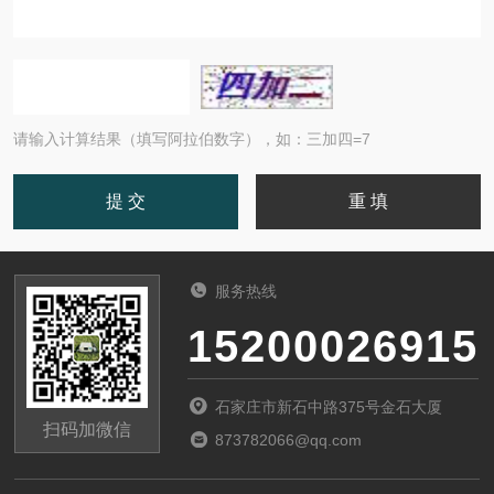
请输入计算结果（填写阿拉伯数字），如：三加四=7
服务热线
15200026915
石家庄市新石中路375号金石大厦
扫码加微信
873782066@qq.com