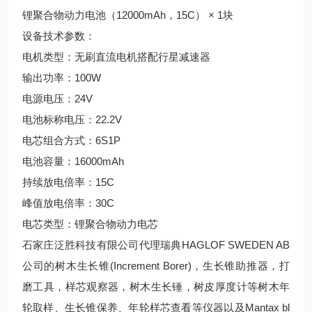
锂聚合物动力电池（12000mAh，15C） × 1块
设备技术参数：
电机类型：无刷直流电机搭配行星减速器
输出功率：100W
电源电压：24V
电池标称电压：22.2V
电芯组合方式：6S1P
电池容量：16000mAh
持续放电倍率：15C
峰值放电倍率：30C
电芯类型：锂聚合物动力电芯
石家庄泛胜科技有限公司代理瑞典HAGLOF SWEDEN AB
公司的树木生长锥(Increment Borer)，生长锥助推器，打
磨工具，样芯观察器，树木生长锤，树皮厚度计等树木年
轮取样、生长锥保养、年轮样芯查看等仪器以及Mantax bl