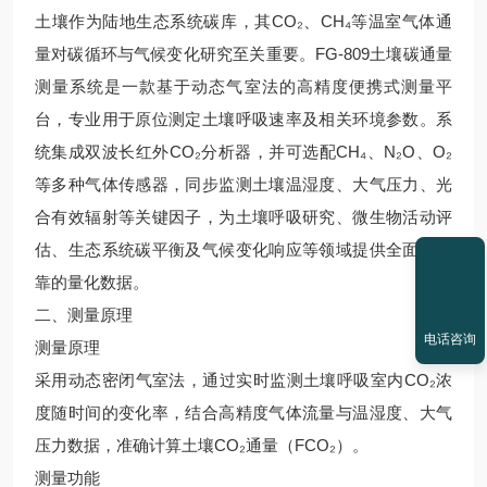
土壤作为陆地生态系统碳库，其CO₂、CH₄等温室气体通
量对碳循环与气候变化研究至关重要。FG-809土壤碳通量
测量系统是一款基于动态气室法的高精度便携式测量平
台，专业用于原位测定土壤呼吸速率及相关环境参数。系
统集成双波长红外CO₂分析器，并可选配CH₄、N₂O、O₂
等多种气体传感器，同步监测土壤温湿度、大气压力、光
合有效辐射等关键因子，为土壤呼吸研究、微生物活动评
估、生态系统碳平衡及气候变化响应等领域提供全面、可
靠的量化数据。
二、测量原理
电话咨询
测量原理
采用动态密闭气室法，通过实时监测土壤呼吸室内CO₂浓
度随时间的变化率，结合高精度气体流量与温湿度、大气
压力数据，准确计算土壤CO₂通量（FCO₂）。
测量功能