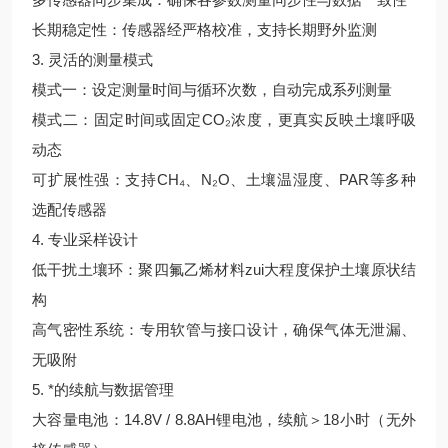
长期稳定性：传感器经严格校准，支持长期野外监测
3. 灵活的测量模式
模式一：设定测量时间与循环次数，自动完成系列测量
模式二：固定时间或固定CO₂浓度，更真实反映土壤呼吸
动态
可扩展性强：支持CH₄、N₂O、土壤温湿度、PAR等多种
选配传感器
4. 专业采样设计
低干扰土壤环：聚四氟乙烯材料zui大程度保护土壤原状结
构
高气密性系统：专用软管与接口设计，确保气体无泄漏、
无吸附
5. *的续航与数据管理
大容量电池：14.8V / 8.8AH锂电池，续航＞18小时（无外