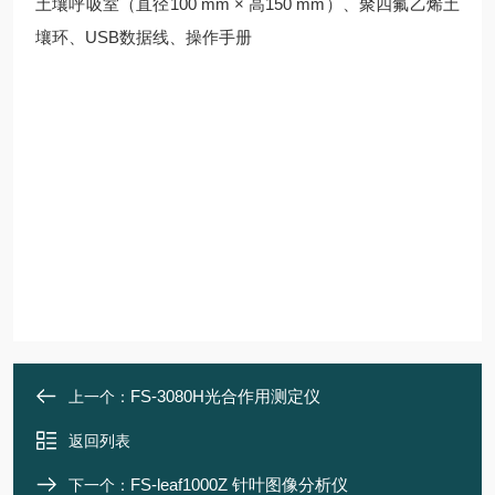
土壤呼吸室（直径100 mm × 高150 mm）、聚四氟乙烯土
壤环、USB数据线、操作手册
FS-3080H光合作用测定仪
上一个：
返回列表
FS-leaf1000Z 针叶图像分析仪
下一个：