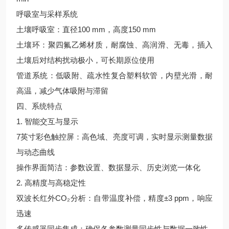
呼吸室与采样系统
土壤呼吸室：直径100 mm，高度150 mm
土壤环：聚四氟乙烯材质，耐腐蚀、高润滑、无毒，插入
土壤后对结构扰动极小，可长期原位使用
管道系统：低吸附、疏水性复合塑料软管，内壁光滑，耐
高温，减少气体吸附与滞留
四、系统特点
1. 智能交互与显示
7英寸彩色触控屏：高色域、亮度可调，实时显示测量数据
与动态曲线
操作界面简洁：参数设置、数据显示、历史浏览一体化
2. 高精度与高稳定性
双波长红外CO₂分析：自带温度补偿，精度±3 ppm，响应
迅速
多传感器同步集成：确保各参数测量同步性与数据一致性