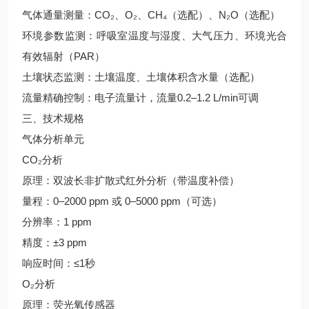
气体通量测量：CO₂、O₂、CH₄（选配）、N₂O（选配）
环境参数监测：呼吸室温度与湿度、大气压力、环境光合
有效辐射（PAR）
土壤状态监测：土壤温度、土壤体积含水量（选配）
流量精确控制：电子流量计，流量0.2–1.2 L/min可调
三、技术规格
气体分析单元
CO₂分析
原理：双波长非扩散式红外分析（带温度补偿）
量程：0–2000 ppm 或 0–5000 ppm（可选）
分辨率：1 ppm
精度：±3 ppm
响应时间：≤1秒
O₂分析
原理：荧光氧传感器