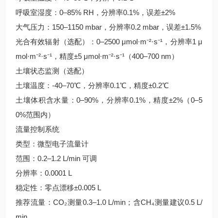
呼吸室湿度：0–85% RH，分辨率0.1%，误差±2%
大气压力：150–1150 mbar，分辨率0.2 mbar，误差±1.5%
光合有效辐射（选配）：0–2500 μmol·m⁻²·s⁻¹，分辨率1 μ
mol·m⁻²·s⁻¹，精度±5 μmol·m⁻²·s⁻¹（400–700 nm）
土壤状态监测（选配）
土壤温度：-40–70℃，分辨率0.1℃，精度±0.2℃
土壤体积含水量：0–90%，分辨率0.1%，精度±2%（0–5
0%范围内）
流量控制系统
类型：微型电子流量计
范围：0.2–1.2 L/min 可调
分辨率：0.0001 L
稳定性：零点漂移±0.005 L
推荐流量：CO₂测量0.3–1.0 L/min；含CH₄测量建议0.5 L/
min