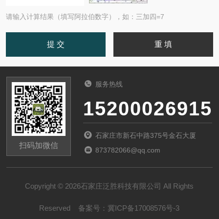
请输入计算结果（填写阿拉伯数字），如：三加四=7
服务热线
15200026915
石家庄市新石中路375号金石大厦
扫码加微信
873782066@qq.com
Copyright © 2026石家庄泛胜科技有限公司 All Rights
Reserved
备案号：
冀ICP备17008576号-3