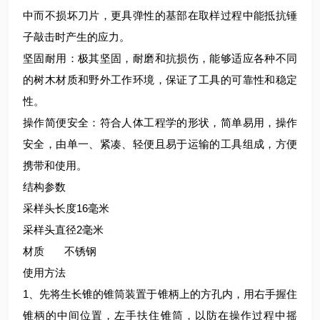
中而不损坏刀片，更具弹性的基部在取样过程中能抵抗锤
子敲击时产生的应力。
坚固耐用：极其坚固，耐磨和抗损伤，能够适应各种不同
的树木材质和野外工作环境，保证了工具的可靠性和稳定
性。
操作简便安全：符合人体工程学的形状，简单易用，操作
安全，由单一、紧凑、轻便且易于运输的工具组成，方便
携带和使用。
结构参数
采样头长度
16毫米
采样头直径
2毫米
材质
不锈钢
使用方法
1、先将生长锥的锥筒装置于锥柄上的方孔内，用右手握住
锥柄的中间位置，左手扶住锥筒，以防在操作过程中摇