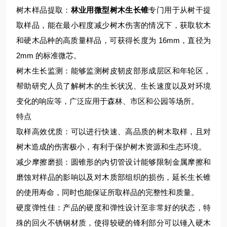
树木样品提取：
林业用
微型树木生长锥
专门用于从树干提
取样品，能在最小程度减少树木伤害的情况下，获取软木
和硬木品种的高质量样品，可获得长度为 16mm，直径为
2mm 的标准微芯。
树木生长监测：能够监测树皮韧皮部形成层区和年轮区，
帮助研究人员了解树木的生长状况、生长速度以及对环境
变化的响应等，广泛应用于森林、市区和公园等场所。
特点
取样高效优质：可以进行快速、高品质的树木取样，且对
树木造成的伤害极小，有利于保护树木资源和生态环境。
减少摩擦磨损：圆锥形的内切管设计能够限制金属摩擦和
磨蚀对样品的影响以及对木质部组织的损伤，延长生长锥
的使用寿命，同时也能保证所取样品的完整性和质量。
硬度弹性佳：产品的硬度和弹性设计至非常好的状态，特
殊的回火不锈钢材质，使得较硬的锋利部分可以锤入硬木