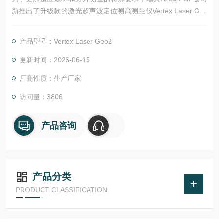
新推出了升级款的激光超声波定位测高测距仪Vertex Laser Geo
2，该仪器是一款集激光与超声波技术于一体的手持式高精度远程
测距仪。该设备采用优良的多传感器融合技术，具备高度可编程
产品型号：Vertex Laser Geo2
性，为用户提供丰富多样的测量功能和应用可能。
更新时间：2026-06-15
厂商性质：生产厂家
访问量：3806
产品咨询
产品分类
PRODUCT CLASSIFICATION