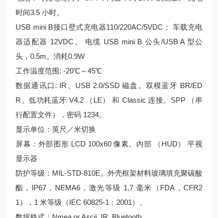
时间3.5 小时。
USB mini B接口壁式充电器110/220AC/5VDC； 车载充电
器适配器 12VDC。 电缆 USB mini B 公头/USB A 型公
头，0.5m。消耗0.9W
工作温度范围: -20℃～45℃
数据通讯口: IR、USB 2.0/SSD 磁盘。双模蓝牙 BR/ED
R。低功耗蓝牙 V4.2 （LE） 和 Classic 连接。SPP （串
行配置文件），密码 1234。
显示单位：英尺／米切换
屏幕：外部图形 LCD 100x60 像素。内部 （HUD） 平视
显示器
防护等级：MIL-STD-810E。外壳框架材料玻璃填充聚碳酸
酯，IP67，NEMA6，激光等级 1,7 毫米（FDA，CFR2
1），1 米等级（IEC 60825-1：2001）。
数据格式：Nmea or Ascii. IR, Bluetooth.