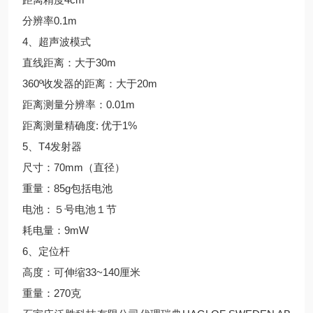
分辨率0.1m
4、超声波模式
直线距离：大于30m
360º收发器的距离：大于20m
距离测量分辨率：0.01m
距离测量精确度: 优于1%
5、T4发射器
尺寸：70mm（直径）
重量：85g包括电池
电池：５号电池１节
耗电量：9mW
6、定位杆
高度：可伸缩33~140厘米
重量：270克