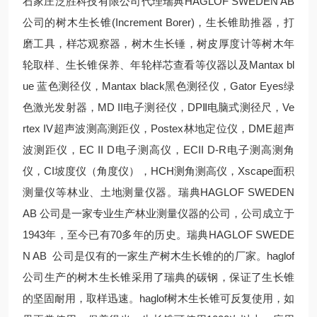
石家庄泛胜科技有限公司代理瑞典HAGLOF SWEDEN AB
公司的树木生长锥(Increment Borer)，生长锥助推器，打
磨工具，样芯观察器，树木生长锤，树皮厚度计等树木年
轮取样、生长锥保养、年轮样芯查看等仪器以及Mantax bl
ue 蓝色测径仪，Mantax black黑色测径仪，Gator Eyes绿
色激光发射器，MD II电子测径仪，DPⅡ电脑式测径尺，Ve
rtex IV超声波测高测距仪，Postex林地定位仪，DME超声
波测距仪，EC II D电子测高仪，ECII D-R电子测高测角
仪，CI坡度仪（角度仪），HCH测角测高仪，Xscape面积
测量仪等林业、土地测量仪器。瑞典HAGLOF SWEDEN
AB 公司是一家专业生产林业测量仪器的公司，公司成立于
1943年，至今已有70多年的历史。瑞典HAGLOF SWEDE
N AB 公司是仅有的一家生产树木生长锥的的厂家。haglof
公司生产的树木生长锥采用了瑞典的碳钢，保证了生长锥
的坚固耐用，取样迅速。haglof树木生长锥可反复使用，如