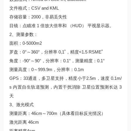
文件格式：CSV and KML
存储容量：2000，非易丢失性
目镜：点瞄准 1 倍放大倍率和 （HUD） 平视显示器。
2、测量参数：
面积：0-5000m2
罗盘：0°～360°，分辨率 0,1˚，精度<1.5 RSME˚
角度：-90°～90°，分辨率：0.1°，测量精度：0.1°
测量高度：0～999.9m，分辨率：0.1m
GPS：33通道，多卫星支持，精度小于2.5m，速度 0.1m/
s 内置自生轨道预测，内置干扰消除 卫星位置预测长达 3
天
3、激光模式
测量距离：46cm～700m（具体看目标反光情况）
激光距离 46cm
距离精度4cm