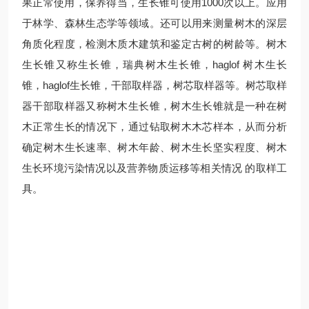
果正常使用，保养得当，生长锥可使用1000次以上。应用
于林学、森林生态学等领域。还可以用来测量树木的深层
角质化程度，检测木质木建筑和鉴定古树的树龄等。树木
生长锥又称生长锥，瑞典树木生长锥，haglof 树木生长
锥，haglof生长锥，干部取样器，树芯取样器等。树芯取样
器干部取样器又称树木生长锥，树木生长锥就是一种在树
木正常生长的情况下，通过钻取树木木芯样本，从而分析
确定树木生长速率、树木年龄、树木生长坚实程度、树木
生长环境污染情况以及营养物质运移等相关情况 的取样工
具。