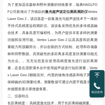
为了更加适应森林和野外测量的特殊要求，瑞典HAGLFO
F公司新推出了升级款的
激光超声波定位测高测距仪
Vertex
Laser Geo 2，该仪器是一款集激光与超声波技术于一体的
手持式高精度远程测距仪。该设备采用优良的多传感器融
合技术，具备高度可编程性，为用户提供丰富多样的测量
功能和应用可能。Vertex Laser Geo 2 以其高度和距离测
量能力而脱颖而出，并以创新的方式绘制、处理和存储森
林和田野数据。其突破性的多距离多高度直径测量功能尤
为出众。。无无论您是在使用高精度激光进行远距离测
量，还是在茂密灌木丛中使用超声波进行短距测量，Verte
x Laser Geo 2都能应对。内置的倾角传感器和电子罗盘确
保精确的3D测量结果。测量数据可通过内置平视显示器与
外接图形显示屏便捷查看。
电话咨询
二、仪器特点
长距离精度： 高精度激光技术，用于长距离精确测量。