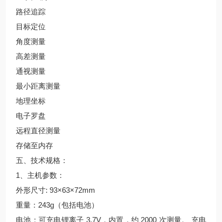
路径追踪
目标定位
角度测量
高差测量
通视测量
最小距离测量
地理坐标
电子罗盘
远程直径测量
存储至内存
五、技术规格：
1、主机参数：
外形尺寸: 93×63×72mm
重量：243g（包括电池）
电池：可充电锂离子 3.7V，内置，约 2000 次测量。 充电