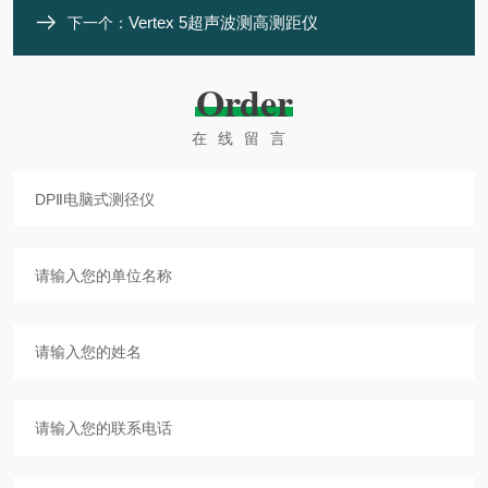
Vertex 5超声波测高测距仪
下一个：
Order
在线留言