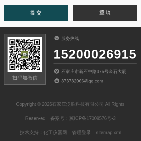
服务热线
15200026915
石家庄市新石中路375号金石大厦
扫码加微信
873782066@qq.com
Copyright © 2026石家庄泛胜科技有限公司 All Rights
Reserved
备案号：
冀ICP备17008576号-3
技术支持：
化工仪器网
管理登录
sitemap.xml