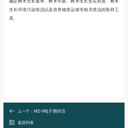
确定树木生长速率、树木年龄、树木生长坚实程度、树木
生长环境污染情况以及营养物质运移等相关情况的取样工
具。
MD II电子测径仪
上一个：
返回列表