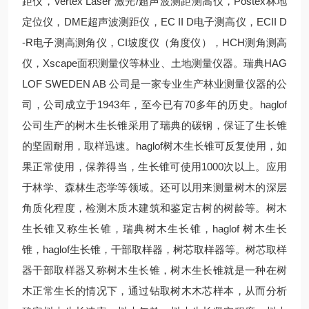
距仪，Vertex Laser 激光/超声波测距测高仪，Postex林地
定位仪，DME超声波测距仪，EC II D电子测高仪，ECII D
-R电子测高测角仪，CI坡度仪（角度仪），HCH测角测高
仪，Xscape面积测量仪等林业、土地测量仪器。瑞典HAG
LOF SWEDEN AB 公司是一家专业生产林业测量仪器的公
司，公司成立于1943年，至今已有70多年的历史。haglof
公司生产的树木生长锥采用了瑞典的碳钢，保证了生长锥
的坚固耐用，取样迅速。haglof树木生长锥可反复使用，如
果正常使用，保养得当，生长锥可使用1000次以上。应用
于林学、森林生态学等领域。还可以用来测量树木的深层
角质化程度，检测木质木建筑和鉴定古树的树龄等。树木
生长锥又称生长锥，瑞典树木生长锥，haglof 树木生长
锥，haglof生长锥，干部取样器，树芯取样器等。树芯取样
器干部取样器又称树木生长锥，树木生长锥就是一种在树
木正常生长的情况下，通过钻取树木木芯样本，从而分析