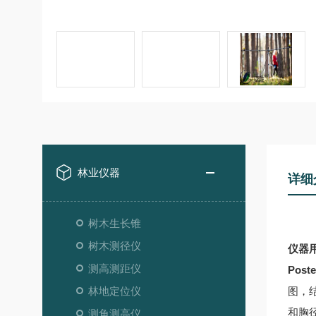
林业仪器
详细
树木生长锥
树木测径仪
仪器
测高测距仪
Poste
林地定位仪
图，
和胸
测角测高仪