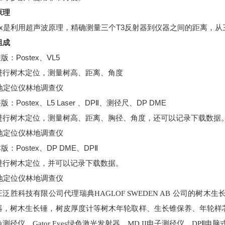
原理
stex是利用超声波原理，精确测量三个T3反射器到仪器之间的距离，
组成
版：Postex、VL5
进行树木定位，测量树高、距离、角度
版：Postex、L5 Laser 、DPⅡ、测径尺、DP DME
进行树木定位，测量树高、距离、胸径、角度，还可以记录下载数据
本版：Postex、DP DME、DPⅡ
进行树木定位，并可以记录下载数据。
泛胜科技有限公司代理瑞典HAGLOF SWEDEN AB 公司的树木生长锥(
，树木生长锤，树皮厚度计等树木年轮取样、生长锥保养、年轮样芯查看等仪器以
色测径仪，Gator Eyes绿色激光发射器，MD II电子测径仪，DPⅡ电脑式测径