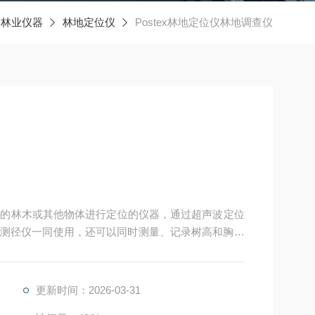
林业仪器
林地定位仪
Postex林地定位仪林地调查仪
地中的林木或其他物体进行定位的仪器，通过超声波定位
测径仪一同使用，还可以同时测量、记录树高和胸径
、距离、树高和胸径等参数，使用非常方便。
更新时间：2026-03-31