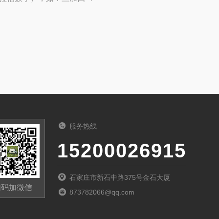
服务热线
15200026915
石家庄市新石中路375号金石大厦
扫码加微信
873782066@qq.com