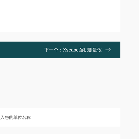
下一个：
Xscape面积测量仪