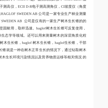
电子测高仪，ECII D-R电子测高测角仪，CI坡度仪（角度
GLOF SWEDEN AB 公司是一家专业生产林业测量
 SWEDEN AB 公司是仅有的一家生产树木生长锥的的
坚固耐用，取样迅速。haglof树木生长锥可反复使用，
森林生态学等领域。还可以用来测量树木的深层角质化程
锥，haglof 树木生长锥，haglof生长锥，干部
长锥就是一种在树木正常生长的情况下，通过钻取树木
树木生长环境污染情况以及营养物质运移等相关情况 的