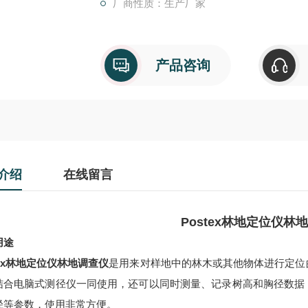
厂商性质：生产厂家
产品咨询
介绍
在线留言
Postex
林地定位仪林
用途
x
林地定位仪林地调查仪
是用来对样地中的林木或其他物体进行定位
结合电脑式测径仪一同使用，还可以同时测量、记录树高和胸径数据
径等参数，使用非常方便。