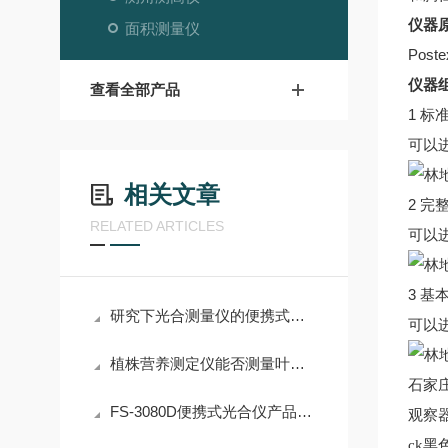
仪器
面积测量仪
Po
仪器
查看全部产品
1 标准
可以
相关文章
2 完整
RELATED ARTICLES
可以
3 基
研究下光合测量仪的便携式设计吧
可以
植株营养测定仪能否测量叶片的温度？
石家庄
FS-3080D便携式光合仪产品介绍
观察器
ck黑