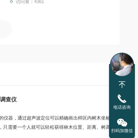
访问量：4361
地调查仪
电话咨询
的仪器，通过超声波定位可以精确画出样区内树木坐标
，只需要一个人就可以轻松获得林木位置、距离、树高
扫码加微信