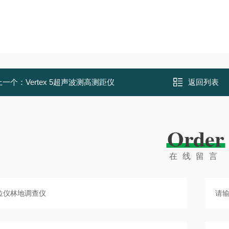
上一个：
Vertex 5超声波测高测距仪
返回列表
Order
在线留言