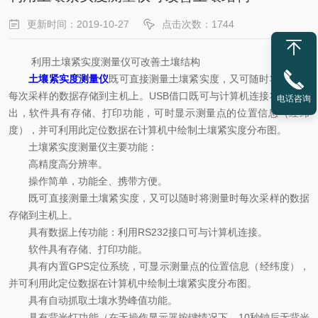
更新时间：2019-10-27
点击次数：1744
利用土壤紧实度测量仪可改善土壤结构
土壤紧实度测量仪
既可直接测量土壤紧实度，又可随时将测量时
每次采样的数据存储到主机上。USB借口既可与计算机连接将数据导
电话咨询
出，软件具有存储、打印功能，可时显示测量点的位置信息（经纬
度），并可利用此定位数据在计算机中绘制土壤紧实度分布图。
土壤紧实度测量仪主要功能：
高精度高分辨率。
操作简单，功能全、携带方便。
既可直接测量土壤紧实度，又可以随时将测量时每次采样的数据
存储到主机上。
具有数据上传功能：利用RS232接口可与计算机连接。
软件具有存储、打印功能。
具有内置GPS定位系统，可显示测量点的位置信息（经纬度），
并可利用此定位数据在计算机中绘制土壤紧实度分布图。
具有自动抓取土壤水势峰值功能。
具有背光灯功能（在无操作显示器按键情况下，10秒钟后无背光