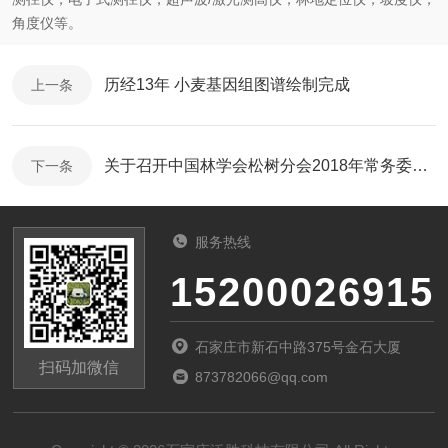
角度仪等。
历经13年 小麦基因组图谱绘制完成
上一条
关于召开中国林学会松树分会2018年常务委员会会议的通知
下一条
服务热线
15200026915
石家庄市新石中路375号金石大厦
扫码加微信
873782066@qq.com