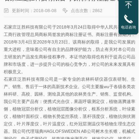
更新时间：2018-08-08
点击次数：2862
石家庄泛胜科技有限公司于2018年3月24日取得中华人民共和国国家
电话咨询
工商行政管理总局商标局签发的商标注册证书。商标注册有效期为：
2018年3月4日至2028年3月23日。该商标的取得，是我公司发展的
重大进程，意味着公司有自主的品牌保护能力，防止有关对本公司自
主研发的产品发生商标侵权事件。本证书的取得也有利于提高公司品
牌和市场度，进一步提升公司的核心竞争力，对公司的未来发展具有
积极意义。
石家庄泛胜科技有限公司是一家专业的农林科研仪器仪表研制、生
产、销售、售后于一体的高新技术企业。公司主要服wu于各级各类农
林科研、高校、园林、测绘及其他的农林类生产、销售、监督机构。
我公司主要产品有：便携式光合仪，果蔬呼吸测定仪，植物蒸腾速率
侧，植物冠层分析仪，植物冠层图像分析仪，根系分析系统，叶绿素
仪，植物叶面积仪，植物长势监控系统，茎杆强度仪，植物抗倒伏测
定仪，叶片厚度仪，叶片温度仪，红外冠层测温仪等植物生理生态仪
器。我公司代理瑞典HAGLOFSWEDEN AB公司树木生长锥，机械式
测径仪，电子式测径仪，超声波/激光测高仪，林地定位仪，坡度仪，