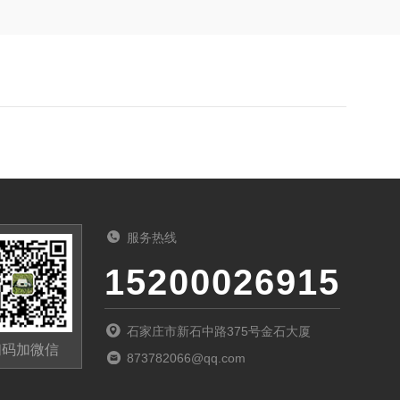
服务热线
15200026915
石家庄市新石中路375号金石大厦
扫码加微信
873782066@qq.com