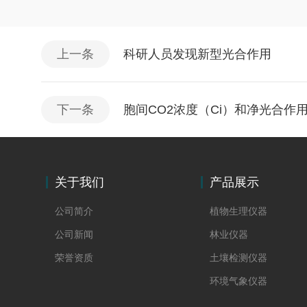
上一条
科研人员发现新型光合作用
下一条
胞间CO2浓度（Ci）和净光合作
关于我们
产品展示
公司简介
植物生理仪器
公司新闻
林业仪器
荣誉资质
土壤检测仪器
环境气象仪器
果品检测仪器