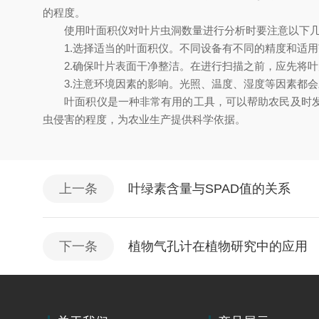
的程度。
使用叶面积仪对叶片虫洞数量进行分析时要注意以下几
1.选择适当的叶面积仪。不同设备有不同的精度和适用
2.确保叶片表面干净整洁。在进行扫描之前，应先将叶
3.注意环境因素的影响。光照、温度、湿度等因素都会
叶面积仪是一种非常有用的工具，可以帮助农民及时发现
虫侵害的程度，为农业生产提供科学依据。
上一条
叶绿素含量与SPAD值的关系
下一条
植物气孔计在植物研究中的应用