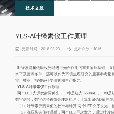
技术文章
YLS-A叶绿素仪工作原理
更新时间：2018-08-23
点击次数：4016
叶绿素是植物吸收光能进行光合作用的重要物质基础，直
水平及营养条件，还可以作为环境生理研究的重要参考指标
业、林业、植物等科学研究和生产指导。
YLS-A叶绿素仪
工作原理
两个LED光源发射两种光，一种是红光(650nm)，一种
数字信号，数字信号被微处理器处理，计算出SPAD值并
（1）叶绿素仪测量值的校准与计算 两个LED次序发光
（2）在压头夹住样品后，两个LED再次发光，通过叶片