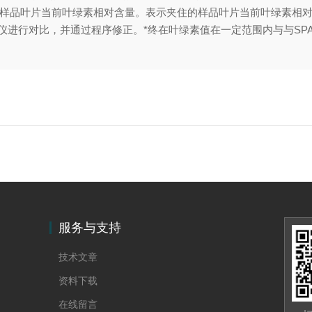
住的样品叶片当前叶绿素相对含量。表示夹住的样品叶片当前叶绿素相
素仪进行对比，并通过程序修正。*终在叶绿素值在一定范围内与与SPAD
服务与支持
技术文章
资料下载
在线留言