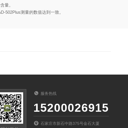
对含量。
-502Plus测量的数值达到一致。
服务热线
15200026915
石家庄市新石中路375号金石大厦